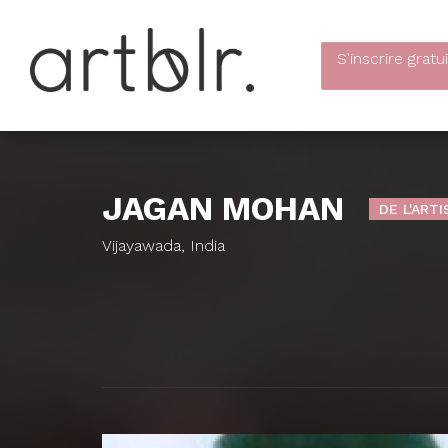
S'inscrire
gratu
JAGAN MOHAN
DE L'ARTI
Vijayawada, India