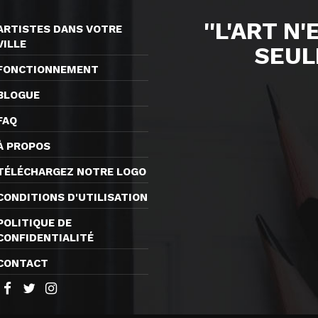
''L'ART N
ARTISTES DANS VOTRE
VILLE
SEUL
FONCTIONNEMENT
BLOGUE
FAQ
À PROPOS
TÉLÉCHARGEZ NOTRE LOGO
CONDITIONS D'UTILISATION
POLITIQUE DE
CONFIDENTIALITÉ
CONTACT