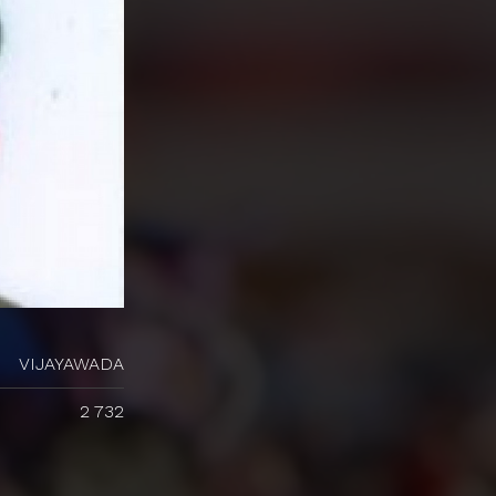
VIJAYAWADA
2 732