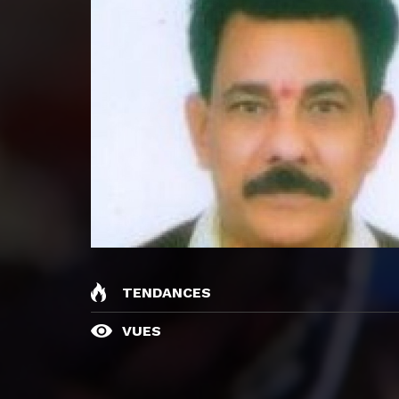
TENDANCES
VUES