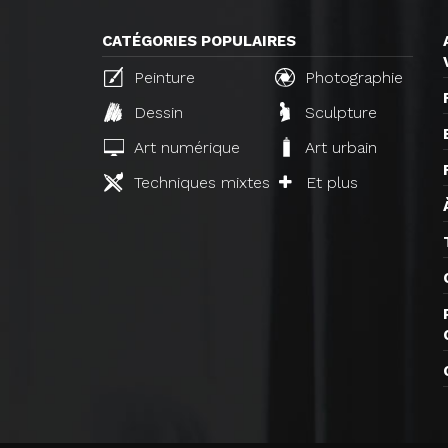
CATÉGORIES POPULAIRES
Peinture
Photographie
Dessin
Sculpture
Art numérique
Art urbain
Techniques mixtes
Et plus