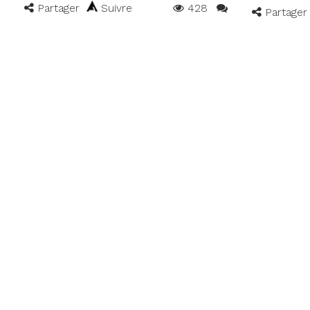
Partager
Suivre
428
Partager