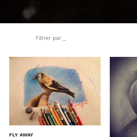
Filtrer par _
FLY AWAY