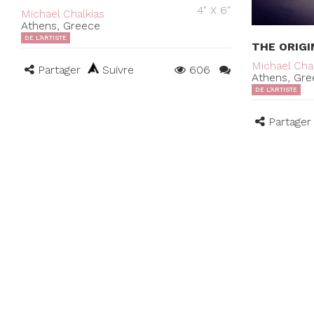
4" X 6"
Michael Chalkias
Athens, Greece
DE L'ARTISTE
THE ORIGI
Michael Chal
Partager
Suivre
606
Athens, Gre
DE L'ARTISTE
Partager