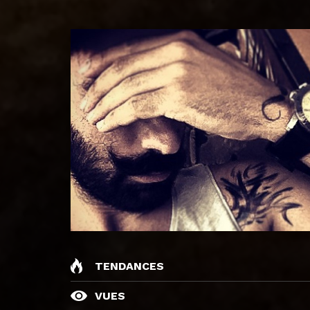
TENDANCES
VUES