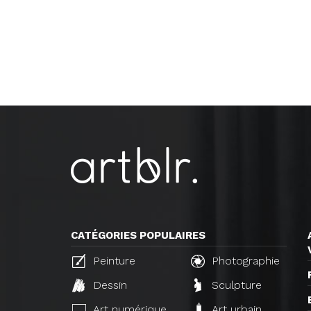
CATÉGORIES POPULAIRES
Peinture
Photographie
Dessin
Sculpture
Art numérique
Art urbain