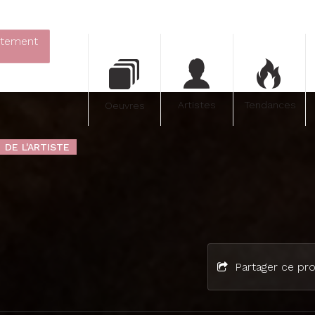
itement
Artistes
Tendances
Oeuvres
DE L'ARTISTE
Partager ce pro