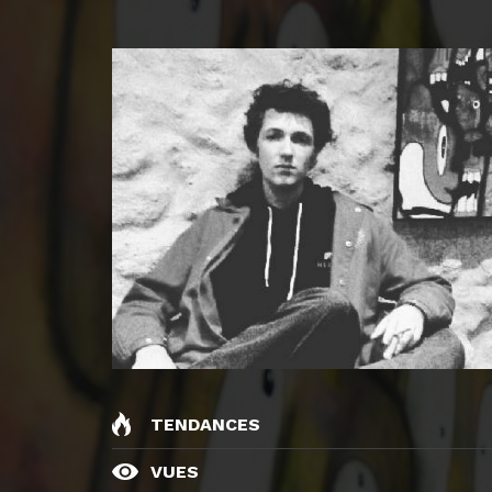
TENDANCES
VUES