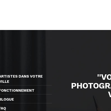
''V
ARTISTES DANS VOTRE
VILLE
PHOTOGR
FONCTIONNEMENT
BLOGUE
FAQ