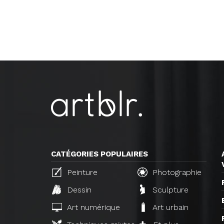
CATÉGORIES POPULAIRES
Peinture
Photographie
Dessin
Sculpture
Art numérique
Art urbain