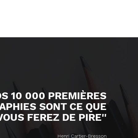
OS 10 000 PREMIÈRES
APHIES SONT CE QUE
VOUS FEREZ DE PIRE''
Henri Cartier-Bresson