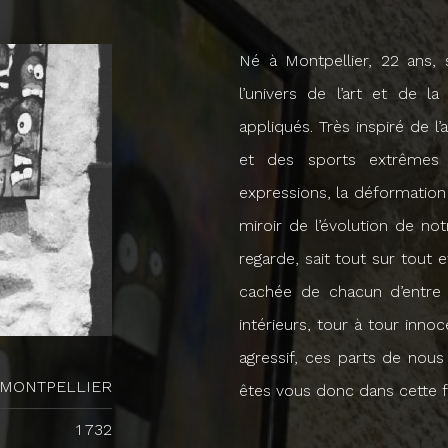
Né à Montpellier, 22 ans, 
l’univers de l’art et de l
appliqués. Très inspiré de l
et des sports extrêmes e
expressions, la déformation 
miroir de l’évolution de no
regarde, sait tout sur tout 
cachée de chacun d’entre
intérieurs, tour à tour inno
agressif, ces parts de nou
MONTPELLIER
êtes vous donc dans cette f
1 732