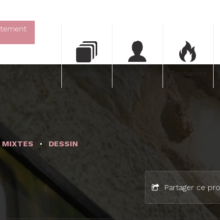
itement
Artistes
Tendances
Oeuvres
 MIXTES
DESSIN
Partager ce pro