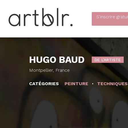
S'inscrire
gratu
HUGO BAUD
DE L'ARTISTE
Montpellier, France
CATÉGORIES
PEINTURE
TECHNIQUES