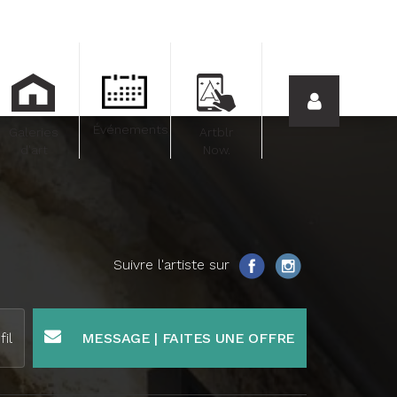
Événements
Galeries
Artblr
d'art
Now.
Suivre l'artiste sur
fil
MESSAGE | FAITES UNE OFFRE