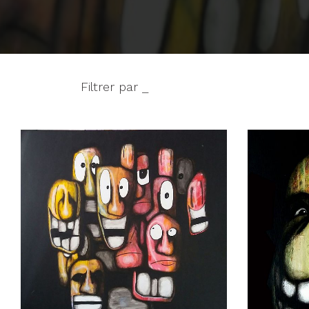
Filtrer par _