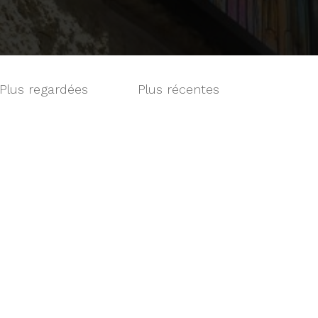
Plus regardées
Plus récentes