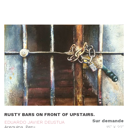
RUSTY BARS ON FRONT OF UPSTAIRS.
Sur demande
EDUARDO JAVIER DEUSTUA
Arequipa, Peru
15" X 22"