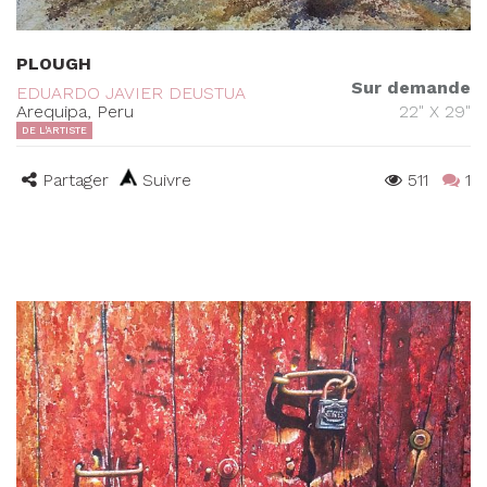
PLOUGH
Sur demande
EDUARDO JAVIER DEUSTUA
Arequipa, Peru
22" X 29"
DE L'ARTISTE
Partager
Suivre
511
1