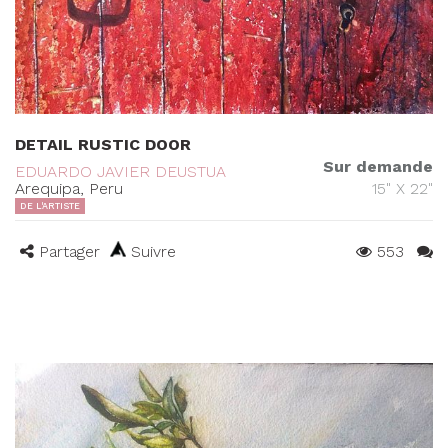
DETAIL RUSTIC DOOR
Sur demande
EDUARDO JAVIER DEUSTUA
Arequipa, Peru
15" X 22"
DE L'ARTISTE
Partager
Suivre
553