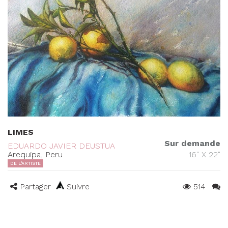
LIMES
Sur demande
EDUARDO JAVIER DEUSTUA
Arequipa, Peru
16" X 22"
DE L'ARTISTE
Partager
Suivre
514