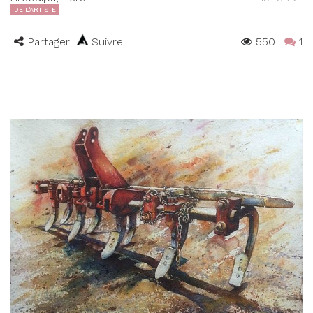
DE L'ARTISTE
Partager
Suivre
550
1