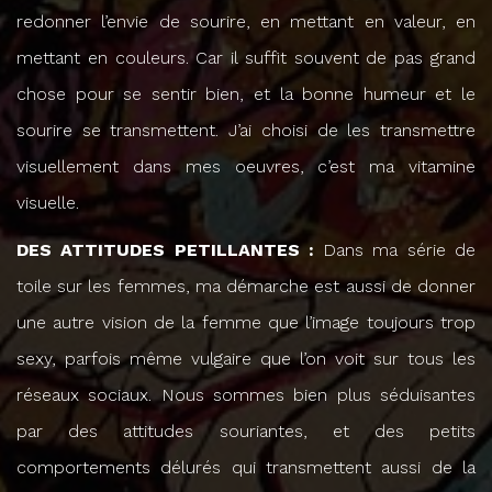
redonner l’envie de sourire, en mettant en valeur, en
mettant en couleurs. Car il suffit souvent de pas grand
chose pour se sentir bien, et la bonne humeur et le
sourire se transmettent. J’ai choisi de les transmettre
visuellement dans mes oeuvres, c’est ma vitamine
visuelle.
DES ATTITUDES PETILLANTES :
Dans ma série de
toile sur les femmes, ma démarche est aussi de donner
une autre vision de la femme que l’image toujours trop
sexy, parfois même vulgaire que l’on voit sur tous les
réseaux sociaux. Nous sommes bien plus séduisantes
par des attitudes souriantes, et des petits
comportements délurés qui transmettent aussi de la