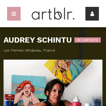
AUDREY SCHINTU
DE L'ARTISTE
Les Pennes-Mirabeau, France