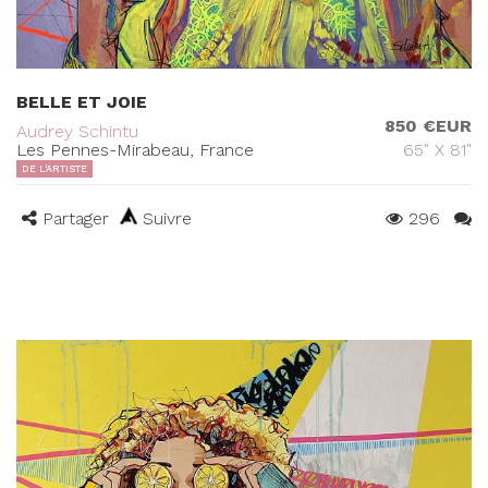
BELLE ET JOIE
850 €EUR
Audrey Schintu
Les Pennes-Mirabeau, France
65" X 81"
DE L'ARTISTE
Partager
Suivre
296