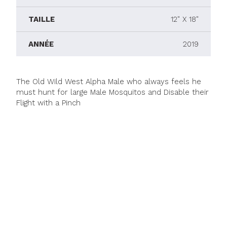
TAILLE
12" X 18"
ANNÉE
2019
The Old Wild West Alpha Male who always feels he
must hunt for large Male Mosquitos and Disable their
Flight with a Pinch