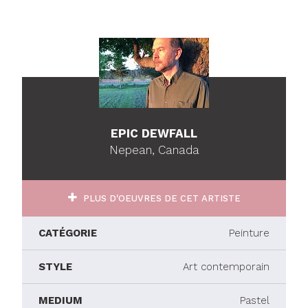
EPIC DEWFALL
Nepean, Canada
PLUS D'OEUVRES DE CET ARTISTE
CATÉGORIE
Peinture
STYLE
Art contemporain
MEDIUM
Pastel