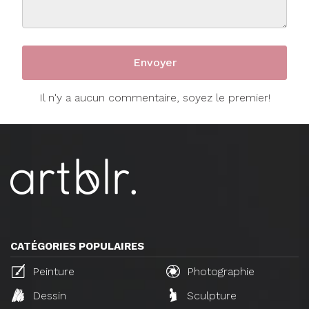
Il n'y a aucun commentaire, soyez le premier!
CATÉGORIES POPULAIRES
Peinture
Photographie
Dessin
Sculpture