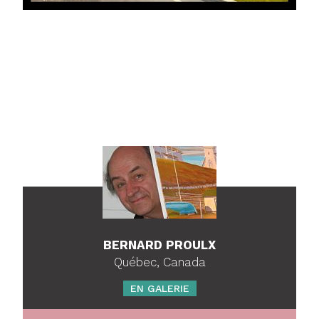
BERNARD PROULX
Québec, Canada
EN GALERIE