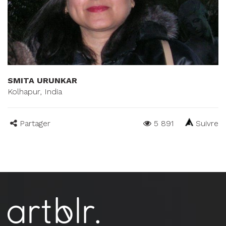
SMITA URUNKAR
Kolhapur, India
Partager
5 891
Suivre